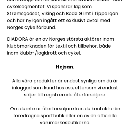
cykelsegmentet. Vi sponsrar lag som
Strømsgodset, Viking och Bodø Glimt i Tippeligan
och har nyligen ingått ett exklusivt avtal med
Norges cykelförbund.
DIADORA är en av Norges största aktörer inom
klubbmarknaden för textil och tillbehör, både
inom klubb-/lagidrott och cykel.
Hejsan.
Alla våra produkter är endast synliga om du är
inloggad som kund hos oss, eftersom vi endast
säljer till registrerade återförsäljare.
Om du inte är återförsäljare kan du kontakta din
föredragna sportbutik eller en av de officiella
varumärkesbutikerna.