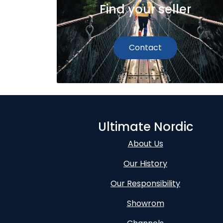
Find your seller
Contact
Ultimate Nordic
About Us
Our History
Our Responsibility
Showrom