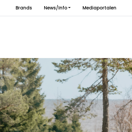
Brands
News/Info
Mediaportalen
Responsibility
Language