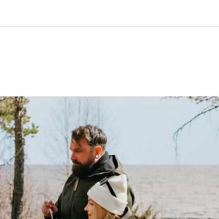
0
Customer Service
Favourites
Log in