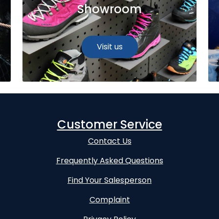
Showroom
Visit us
Customer Service
Contact Us
Frequently Asked Questions
Find Your Salesperson
Complaint