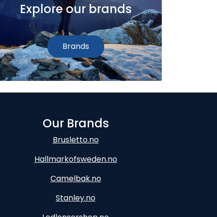
Explore our brands
Brands
Our Brands
Brusletto.no
Hallmarkofsweden.no
Camelbak.no
Stanley.no