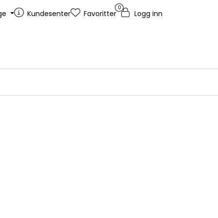
0
ge
Kundesenter
Favoritter
Logg inn