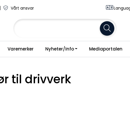
|
Vårt ansvar
Langua
Varemerker
Nyheter/Info
Mediaportalen
r til drivverk