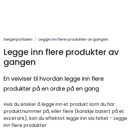
Skip to main content
Varemerker
Selgerportalen
Legge inn flere produkter av gangen
Nyheter/Info
Legge inn flere produkter av
Mediaportalen
gangen
En veiviser til hvordan legge inn flere
produkter på en ordre på en gang
Hvis du ønsker å legge inn et produkt som du har
produktnummer på, eller flere (kanskje basert på et
excel ark), kan du effektivt legge inn via feltet - Legge
inn flere produkter