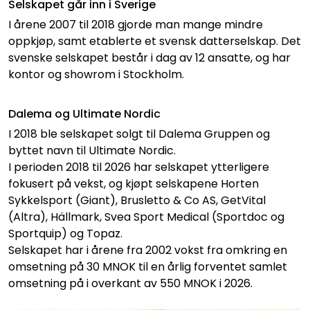
Selskapet går inn i Sverige
I årene 2007 til 2018 gjorde man mange mindre
oppkjøp, samt etablerte et svensk datterselskap. Det
svenske selskapet består i dag av 12 ansatte, og har
kontor og showrom i Stockholm.
Dalema og Ultimate Nordic
I 2018 ble selskapet solgt til Dalema Gruppen og
byttet navn til Ultimate Nordic.
I perioden 2018 til 2026 har selskapet ytterligere
fokusert på vekst, og kjøpt selskapene Horten
Sykkelsport (Giant), Brusletto & Co AS, GetVital
(Altra), Hällmark, Svea Sport Medical (Sportdoc og
Sportquip) og Topaz.
Selskapet har i årene fra 2002 vokst fra omkring en
omsetning på 30 MNOK til en årlig forventet samlet
omsetning på i overkant av 550 MNOK i 2026.