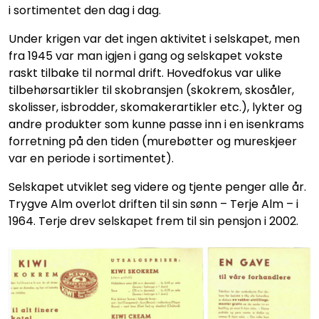
i sortimentet den dag i dag.
Under krigen var det ingen aktivitet i selskapet, men
fra 1945 var man igjen i gang og selskapet vokste
raskt tilbake til normal drift. Hovedfokus var ulike
tilbehørsartikler til skobransjen (skokrem, skosåler,
skolisser, isbrodder, skomakerartikler etc.), lykter og
andre produkter som kunne passe inn i en isenkrams
forretning på den tiden (murebøtter og mureskjeer
var en periode i sortimentet).
Selskapet utviklet seg videre og tjente penger alle år.
Trygve Alm overlot driften til sin sønn – Terje Alm – i
1964. Terje drev selskapet frem til sin pensjon i 2002.