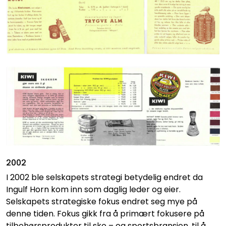
2002
I 2002 ble selskapets strategi betydelig endret da
Ingulf Horn kom inn som daglig leder og eier.
Selskapets strategiske fokus endret seg mye på
denne tiden. Fokus gikk fra å primært fokusere på
tilbehørsprodukter til sko – og sportsbransjen, til å