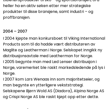
heller ha en aktiv søken etter mer strategiske
produkter til disse bransjene, samt industri – og
proffbransjen.
2004 – 2007
I 2004 kjøpte man konkursboet til Viking International
Products som til da hadde vært distributøren av
Maglite og Leatherman i Norge. Selskapet inngikk ny
distribusjonsavtale med Leatherman for Norge.
I 2005 begynte man med Led Lenser distribusjon i
Norge, varemerket ble raskt markedsledende på lys i
Norge.
I 2007 kom Lars Wenaas inn som majoritetseier, og
man begynte en ytterligere vekststrategi.
Selskapene Bjørn Wold AS (Diadora), Alpina Norge AS
og Crispi Norge AS ble raskt kjøpt opp etter dette.