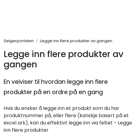
Skip to main content
Varumärken
Selgerportalen
Legge inn flere produkter av gangen
Nyheter/info
Legge inn flere produkter av
Mediaportalen
gangen
En veiviser til hvordan legge inn flere
produkter på en ordre på en gang
Hvis du ønsker å legge inn et produkt som du har
produktnummer på, eller flere (kanskje basert på et
excel ark), kan du effektivt legge inn via feltet - Legge
inn flere produkter