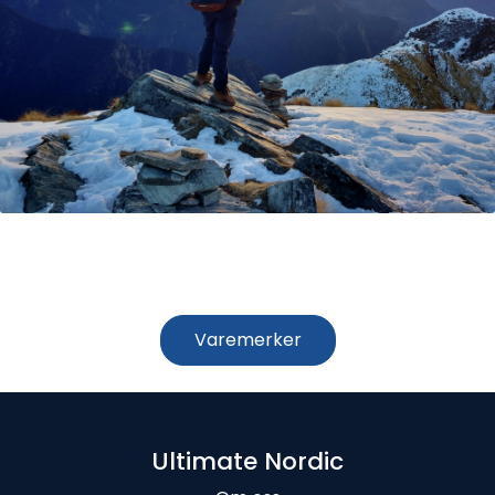
Våre varemerker
Varemerker
Ultimate Nordic