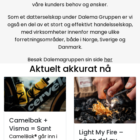
våre kunders behov og ønsker.
Som et datterselskap under Dalema Gruppen er vi
også en del av et stort og effektivt handelsselskap,
med virksomheter innenfor mange ulike
forretningsområder, både i Norge, Sverige og
Danmark.
Besøk Dalemagruppen sin side
her
Aktuelt akkurat nå
Camelbak +
Visma = Sant
Light My Fire –
CamelBak® går inn i