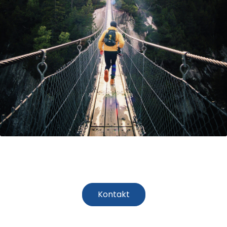
Finn din selger
Kontakt