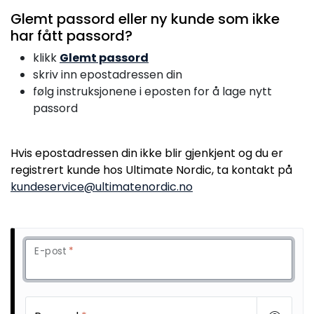
Glemt passord eller ny kunde som ikke
har fått passord?
klikk
Glemt passord
skriv inn epostadressen din
følg instruksjonene i eposten for å lage nytt
passord
Hvis epostadressen din ikke blir gjenkjent og du er
registrert kunde hos Ultimate Nordic, ta kontakt på
kundeservice@ultimatenordic.no
E-post
*