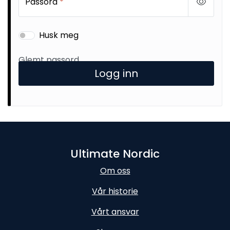
Passord
*
Husk meg
Glemt passord
Logg inn
Ultimate Nordic
Om oss
Vår historie
Vårt ansvar