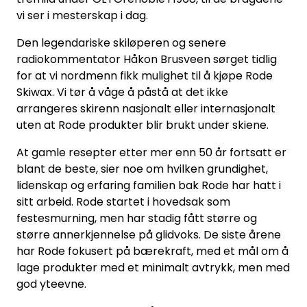
vi ser i mesterskap i dag.
Den legendariske skiløperen og senere
radiokommentator Håkon Brusveen sørget tidlig
for at vi nordmenn fikk mulighet til å kjøpe Rode
Skiwax. Vi tør å våge å påstå at det ikke
arrangeres skirenn nasjonalt eller internasjonalt
uten at Rode produkter blir brukt under skiene.
At gamle resepter etter mer enn 50 år fortsatt er
blant de beste, sier noe om hvilken grundighet,
lidenskap og erfaring familien bak Rode har hatt i
sitt arbeid. Rode startet i hovedsak som
festesmurning, men har stadig fått større og
større annerkjennelse på glidvoks. De siste årene
har Rode fokusert på bærekraft, med et mål om å
lage produkter med et minimalt avtrykk, men med
god yteevne.