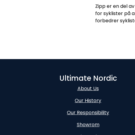
Zipp er en del a
for syklister på 
forbedrer syklis
Ultimate Nordic
About Us
Our History
Our Responsibility
Showrom