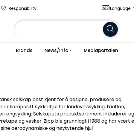
Responsibility
Language
Brands
News/Info
Mediaportalen
kansk selskap best kjent for å designe, produsere og
onkompositt sykkelhjul for landeveissykling, triatlon,
errengsykling. Selskapets produktsortiment inkluderer og
tyretape og vesker. Zipp ble grunnlagt i 1988 og har vært 
or sine aerodynamiske og høytytende hjul.