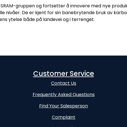
v SRAM-gruppen og fortsetter å innovere med nye produkt
alle nivåer. De er kjent for sin banebrytende bruk av karbon
tens ytelse både på landevei og i terrenget.
Customer Service
Contact Us
Frequently Asked Questions
Find Your Salesperson
Complaint