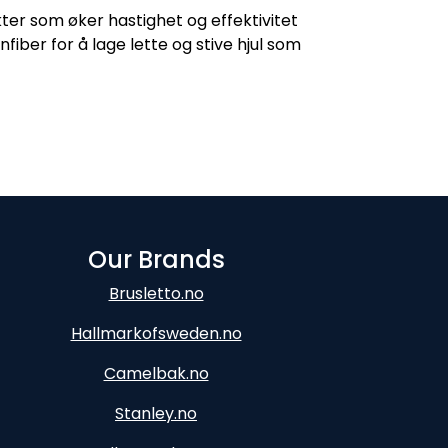
er som øker hastighet og effektivitet
fiber for å lage lette og stive hjul som
Our Brands
Brusletto.no
Hallmarkofsweden.no
Camelbak.no
Stanley.no