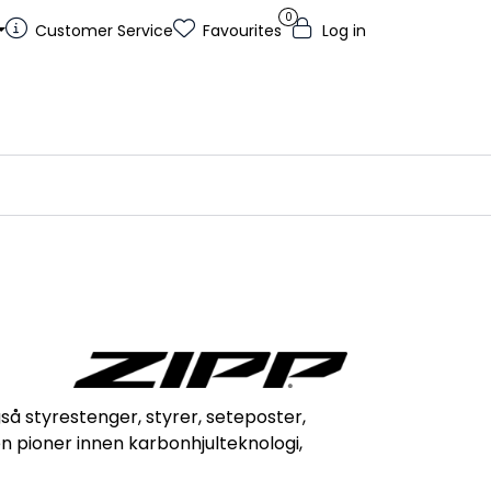
0
Customer Service
Favourites
Log in
så styrestenger, styrer, seteposter,
en pioner innen karbonhjulteknologi,