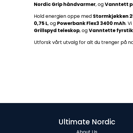
Nordic Grip håndvarmer
, og
Vanntett p
Hold energien oppe med
Stormkjøkken 2
0,75 L
, og
Powerbank Flex3 3400 mAh
. V
Grillspyd teleskop
, og
Vanntette fyrsti
Utforsk vårt utvalg for alt du trenger på 
Ultimate Nordic
About Us