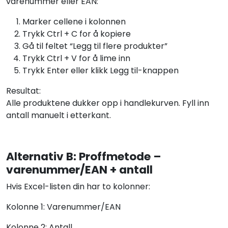
varenummer eller EAN:
Marker cellene i kolonnen
Trykk Ctrl + C for å kopiere
Gå til feltet “Legg til flere produkter”
Trykk Ctrl + V for å lime inn
Trykk Enter eller klikk Legg til-knappen
Resultat:
Alle produktene dukker opp i handlekurven. Fyll inn
antall manuelt i etterkant.
Alternativ B: Proffmetode –
varenummer/EAN + antall
Hvis Excel-listen din har to kolonner:
Kolonne 1: Varenummer/EAN
Kolonne 2: Antall