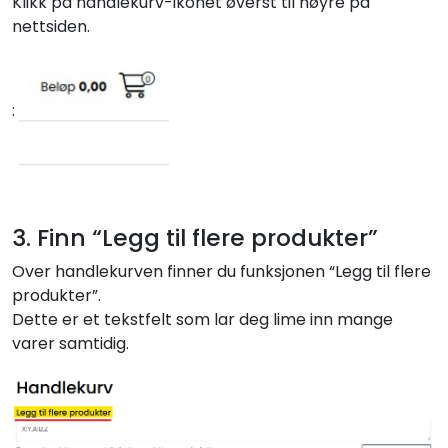
Klikk på handlekurv-ikonet øverst til høyre på
nettsiden.
:
3. Finn “Legg til flere produkter”
Over handlekurven finner du funksjonen “Legg til flere
produkter”.
Dette er et tekstfelt som lar deg lime inn mange
varer samtidig.