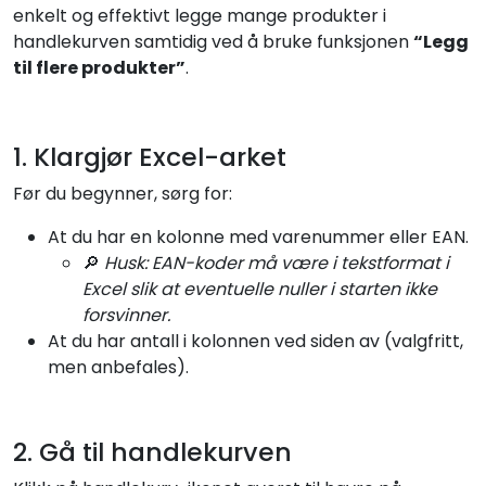
enkelt og effektivt legge mange produkter i
handlekurven samtidig ved å bruke funksjonen
“Legg
til flere produkter”
.
1. Klargjør Excel-arket
Før du begynner, sørg for:
At du har en kolonne med varenummer eller EAN.
🔎
Husk: EAN-koder må være i tekstformat i
Excel slik at eventuelle nuller i starten ikke
forsvinner.
At du har antall i kolonnen ved siden av (valgfritt,
men anbefales).
2. Gå til handlekurven