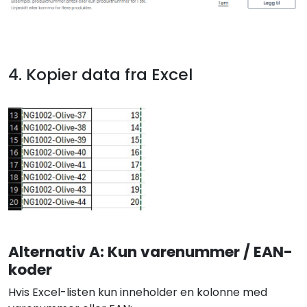
4. Kopier data fra Excel
Alternativ A: Kun varenummer / EAN-
koder
Hvis Excel-listen kun inneholder en kolonne med