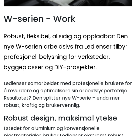
W-serien - Work
Robust, fleksibel, allsidig og oppladbar: Den
nye W-serien arbeidslys fra Ledlenser tilbyr
profesjonell belysning for verksteder,
byggeplasser og DIY-prosjekter.
Ledlenser samarbeidet med profesjonelle brukere for
å revurdere og optimalisere sin arbeidslysportefølje.
Resultatet? Den splitter nye W-serie – enda mer
robust, kraftig og brukervennlig.
Robust design, maksimal ytelse
I stedet for aluminium og konvensjonelle
plastmaterialer bruker Ledlenser ekstremt robust