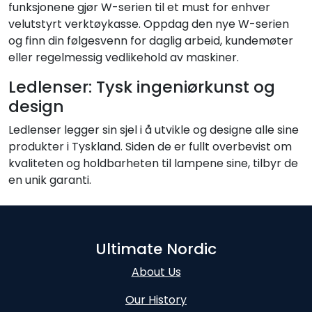
funksjonene gjør W-serien til et must for enhver
velutstyrt verktøykasse. Oppdag den nye W-serien
og finn din følgesvenn for daglig arbeid, kundemøter
eller regelmessig vedlikehold av maskiner.
Ledlenser: Tysk ingeniørkunst og
design
Ledlenser legger sin sjel i å utvikle og designe alle sine
produkter i Tyskland. Siden de er fullt overbevist om
kvaliteten og holdbarheten til lampene sine, tilbyr de
en unik garanti.
Ultimate Nordic
About Us
Our History