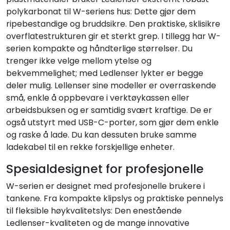
polykarbonat til W-seriens hus: Dette gjør dem
ripebestandige og bruddsikre. Den praktiske, sklisikre
overflatestrukturen gir et sterkt grep. I tillegg har W-
serien kompakte og håndterlige størrelser. Du
trenger ikke velge mellom ytelse og
bekvemmelighet; med Ledlenser lykter er begge
deler mulig. Lellenser sine modeller er overraskende
små, enkle å oppbevare i verktøykassen eller
arbeidsbuksen og er samtidig svært kraftige. De er
også utstyrt med USB-C-porter, som gjør dem enkle
og raske å lade. Du kan dessuten bruke samme
ladekabel til en rekke forskjellige enheter.
Spesialdesignet for profesjonelle
W-serien er designet med profesjonelle brukere i
tankene. Fra kompakte klipslys og praktiske pennelys
til fleksible høykvalitetslys: Den enestående
Ledlenser-kvaliteten og de mange innovative