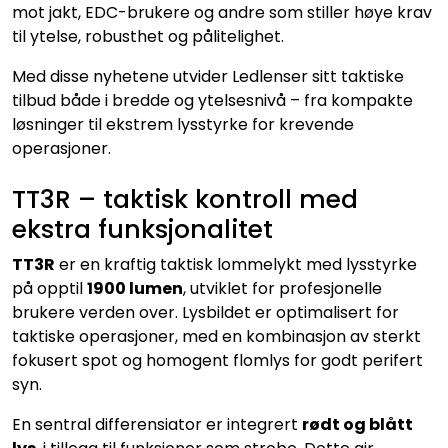
mot jakt, EDC-brukere og andre som stiller høye krav
til ytelse, robusthet og pålitelighet.
Med disse nyhetene utvider Ledlenser sitt taktiske
tilbud både i bredde og ytelsesnivå – fra kompakte
løsninger til ekstrem lysstyrke for krevende
operasjoner.
TT3R – taktisk kontroll med
ekstra funksjonalitet
TT3R
er en kraftig taktisk lommelykt med lysstyrke
på opptil
1900 lumen
, utviklet for profesjonelle
brukere verden over. Lysbildet er optimalisert for
taktiske operasjoner, med en kombinasjon av sterkt
fokusert spot og homogent flomlys for godt perifert
syn.
En sentral differensiator er integrert
rødt og blått