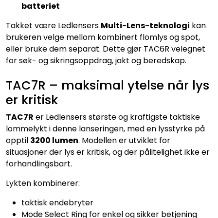
batteriet
Takket være Ledlensers
Multi-Lens-teknologi
kan
brukeren velge mellom kombinert flomlys og spot,
eller bruke dem separat. Dette gjør TAC6R velegnet
for søk- og sikringsoppdrag, jakt og beredskap.
TAC7R – maksimal ytelse når lys
er kritisk
TAC7R
er Ledlensers største og kraftigste taktiske
lommelykt i denne lanseringen, med en lysstyrke på
opptil
3200 lumen
. Modellen er utviklet for
situasjoner der lys er kritisk, og der pålitelighet ikke er
forhandlingsbart.
Lykten kombinerer:
taktisk endebryter
Mode Select Ring for enkel og sikker betjening