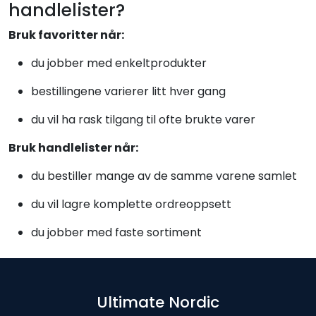
handlelister?
Bruk favoritter når:
du jobber med enkeltprodukter
bestillingene varierer litt hver gang
du vil ha rask tilgang til ofte brukte varer
Bruk handlelister når:
du bestiller mange av de samme varene samlet
du vil lagre komplette ordreoppsett
du jobber med faste sortiment
Ultimate Nordic