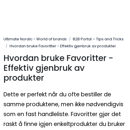
Skip to main content
Brands
Ultimate Nordic - World of brands
B2B Portal – Tips and Tricks
News/Info
Hvordan bruke Favoritter - Effektiv gjenbruk av produkter
Hvordan bruke Favoritter -
Mediaportalen
Effektiv gjenbruk av
produkter
Dette er perfekt når du ofte bestiller de
samme produktene, men ikke nødvendigvis
som en fast handleliste. Favoritter gjør det
raskt å finne igjen enkeltprodukter du bruker