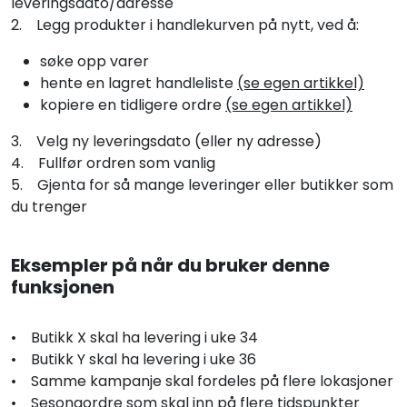
leveringsdato/adresse
2. Legg produkter i handlekurven på nytt, ved å:
søke opp varer
hente en lagret handleliste
(se egen artikkel)
kopiere en tidligere ordre
(se egen artikkel)
3. Velg ny leveringsdato (eller ny adresse)
4. Fullfør ordren som vanlig
5. Gjenta for så mange leveringer eller butikker som
du trenger
Eksempler på når du bruker denne
funksjonen
• Butikk X skal ha levering i uke 34
• Butikk Y skal ha levering i uke 36
• Samme kampanje skal fordeles på flere lokasjoner
• Sesongordre som skal inn på flere tidspunkter