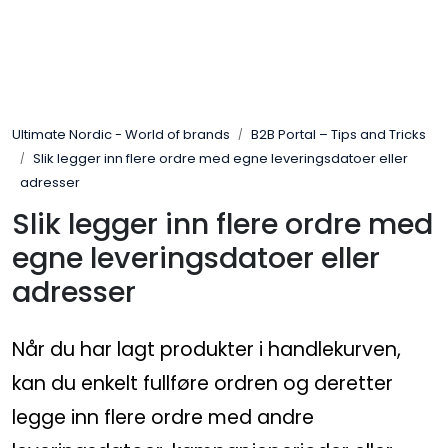
Skip to main content
Brands
Ultimate Nordic - World of brands
B2B Portal – Tips and Tricks
News/Info
Slik legger inn flere ordre med egne leveringsdatoer eller
adresser
Mediaportalen
Slik legger inn flere ordre med
egne leveringsdatoer eller
adresser
Når du har lagt produkter i handlekurven,
kan du enkelt fullføre ordren og deretter
legge inn flere ordre med andre