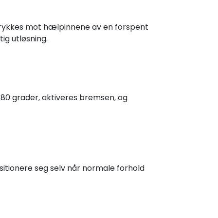
l trykkes mot hælpinnene av en forspent
tig utløsning.
80 grader, aktiveres bremsen, og
itionere seg selv når normale forhold