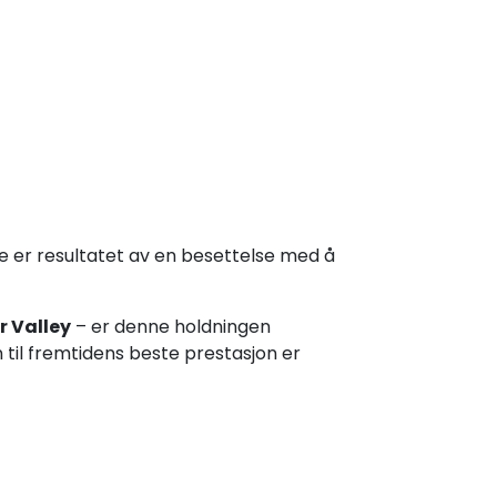
e er resultatet av en besettelse med å
r Valley
– er denne holdningen
n til fremtidens beste prestasjon er