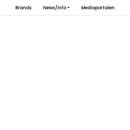
Brands
News/Info
Mediaportalen
Responsibility
Language