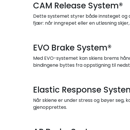
CAM Release System®
Dette systemet styrer både innsteget og d
fjær: når inngrepet eller en utløsning skjer
EVO Brake System®
Med EVO-systemet kan skiens brems håndt
bindingene byttes fra oppstigning til nedst
Elastic Response Syste
Når skiene er under stress og bøyer seg, 
gjenopprettes.