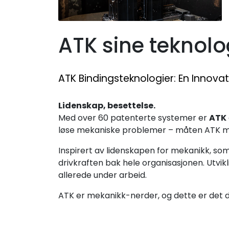
ATK sine teknolo
ATK Bindingsteknologier: En Innovat
Lidenskap, besettelse.
Med over 60 patenterte systemer er
ATK
løse mekaniske problemer – måten ATK mø
Inspirert av lidenskapen for mekanikk, som
drivkraften bak hele organisasjonen. Utvik
allerede under arbeid.
ATK er mekanikk-nerder, og dette er det d