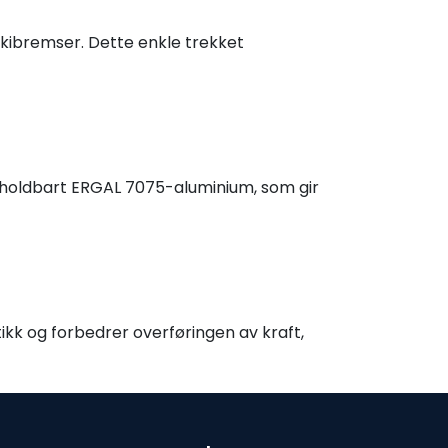
skibremser. Dette enkle trekket
a holdbart ERGAL 7075-aluminium, som gir
tikk og forbedrer overføringen av kraft,