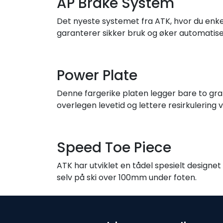
AP Brake System
Det nyeste systemet fra ATK, hvor du enke
garanterer sikker bruk og øker automatise
Power Plate
Denne fargerike platen legger bare to gra
overlegen levetid og lettere resirkulering ve
Speed Toe Piece
ATK har utviklet en tådel spesielt designet
selv på ski over 100mm under foten.