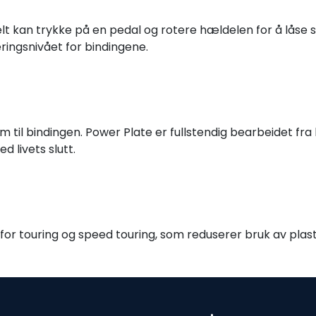
lt kan trykke på en pedal og rotere hældelen for å låse 
ringsnivået for bindingene.
m til bindingen. Power Plate er fullstendig bearbeidet fr
d livets slutt.
 for touring og speed touring, som reduserer bruk av plas