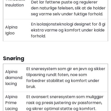
Det lar føttene puste og regulerer
Insulation
den naturlige følelsen, slik at de holder
seg varme selv under fuktige forhold.
En isolasjonsteknologi designet for å gi
Alpina
ekstra varme og komfort under kalde
Igloo
forhold.
Snøring
Et snøresystem som gir en jevn og sikker
Alpina
tilpasning rundt foten, noe som
diamond
forbedrer stabilitet og komfort under
lacing
bruk.
Alpina
Et avansert snøresystem som muliggjør
Prime
rask og presis justering av passformen,
Lacing
og sikrer optimal støtte og komfort.