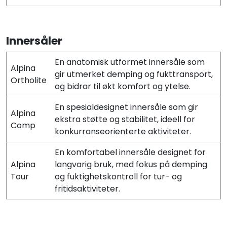
Innersåler
En anatomisk utformet innersåle som
Alpina
gir utmerket demping og fukttransport,
Ortholite
og bidrar til økt komfort og ytelse.
En spesialdesignet innersåle som gir
Alpina
ekstra støtte og stabilitet, ideell for
Comp
konkurranseorienterte aktiviteter.
En komfortabel innersåle designet for
Alpina
langvarig bruk, med fokus på demping
Tour
og fuktighetskontroll for tur- og
fritidsaktiviteter.