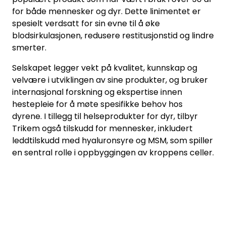
for både mennesker og dyr. Dette linimentet er
spesielt verdsatt for sin evne til å øke
blodsirkulasjonen, redusere restitusjonstid og lindre
smerter.
Selskapet legger vekt på kvalitet, kunnskap og
velvære i utviklingen av sine produkter, og bruker
internasjonal forskning og ekspertise innen
hestepleie for å møte spesifikke behov hos
dyrene. I tillegg til helseprodukter for dyr, tilbyr
Trikem også tilskudd for mennesker, inkludert
leddtilskudd med hyaluronsyre og MSM, som spiller
en sentral rolle i oppbyggingen av kroppens celler.