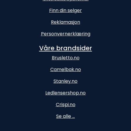
Finn din selger
Reklamasjon
Personvernerklæring
Våre brandsider
Brusletto.no
Camelbak.no
Stanley.no
Ledlensershop.no
Crispi.no
Se alle ...