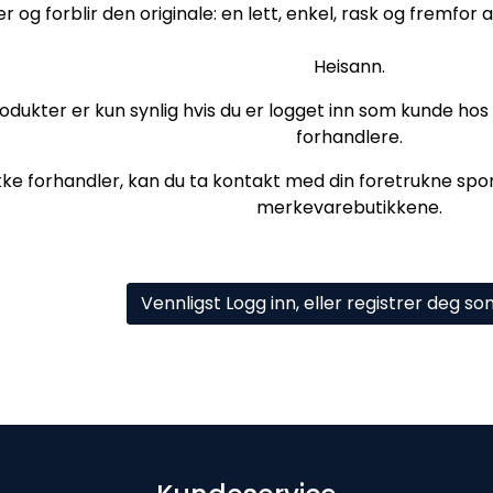
r og forblir den originale: en lett, enkel, rask og fremfor a
Heisann.
odukter er kun synlig hvis du er logget inn som kunde hos os
forhandlere.
kke forhandler, kan du ta kontakt med din foretrukne sport
merkevarebutikkene.
Vennligst Logg inn, eller registrer deg s