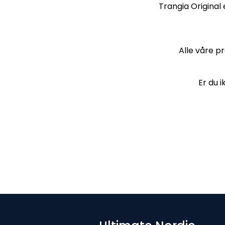
Trangia Original e
Alle våre pr
Er du i