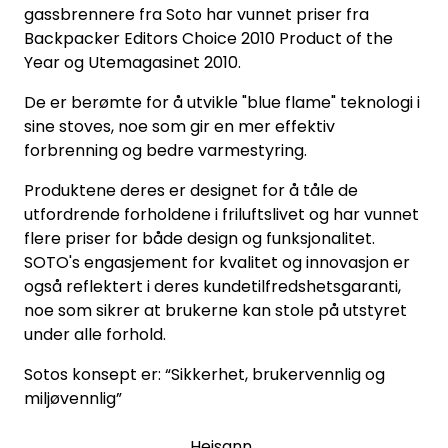
gassbrennere fra Soto har vunnet priser fra
Backpacker Editors Choice 2010 Product of the
Year og Utemagasinet 2010.
De er berømte for å utvikle "blue flame" teknologi i
sine stoves, noe som gir en mer effektiv
forbrenning og bedre varmestyring.
Produktene deres er designet for å tåle de
utfordrende forholdene i friluftslivet og har vunnet
flere priser for både design og funksjonalitet.
SOTO's engasjement for kvalitet og innovasjon er
også reflektert i deres kundetilfredshetsgaranti,
noe som sikrer at brukerne kan stole på utstyret
under alle forhold.
Sotos konsept er: “Sikkerhet, brukervennlig og
miljøvennlig”
Heisann.