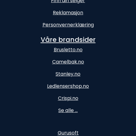
Finn din selger
Reklamasjon
Personvernerklæring
Våre brandsider
Brusletto.no
Camelbak.no
Stanley.no
Ledlensershop.no
Crispi.no
Se alle ...
Gurusoft