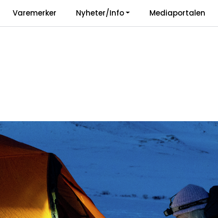
|
Varemerker
Nyheter/Info
Mediaportalen
Vårt ansvar
Langua