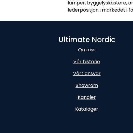
lamper, byggelyskastere, ar
lederposisjon i markedet i f
Ultimate Nordic
Om oss
Vår historie
Vårt ansvar
Showrom
Kanaler
Kataloger