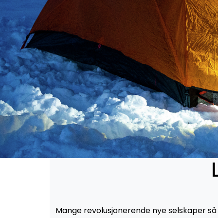
Mange revolusjonerende nye selskaper så da