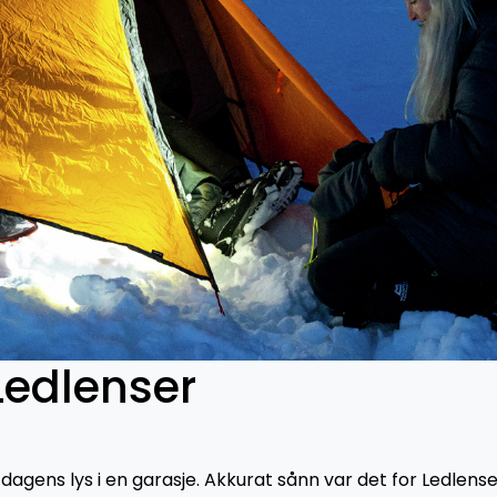
Ledlenser
gens lys i en garasje. Akkurat sånn var det for Ledlense