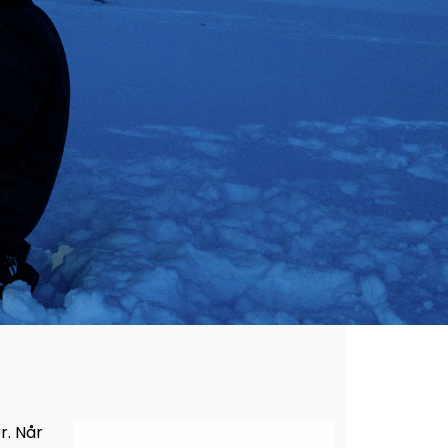
r. Når