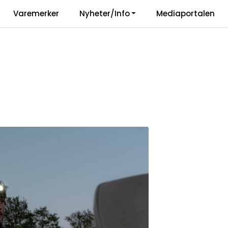
|
Varemerker
Nyheter/Info
Mediaportalen
Vårt ansvar
Langua