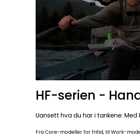
HF-serien - Hand
Uansett hva du har i tankene: Med H
Fra Core-modeller for fritid, til Work-mod