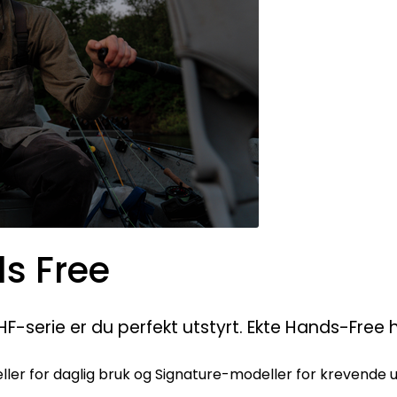
s Free
F-serie er du perfekt utstyrt. Ekte Hands-Free 
eller for daglig bruk og Signature-modeller for krevende