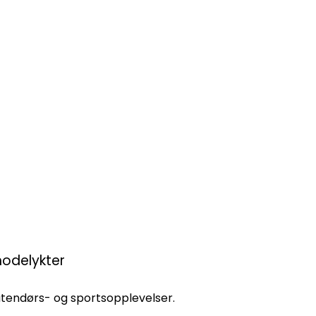
hodelykter
 utendørs- og sportsopplevelser.