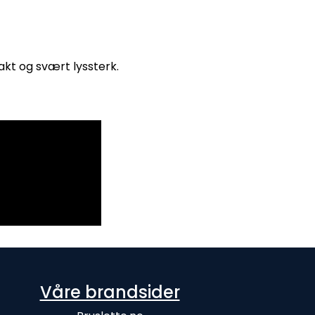
akt og svært lyssterk.
Våre brandsider