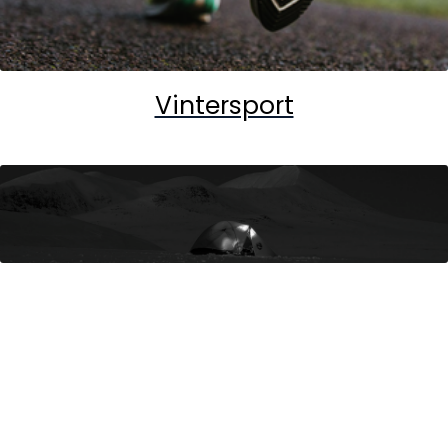
Vintersport
Ultimate Nordic -
World of Brands