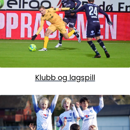
Klubb og lagspill