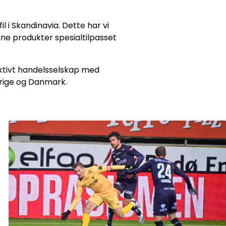
l i Skandinavia. Dette har vi
gne produkter spesialtilpasset
ektivt handelsselskap med
erige og Danmark.