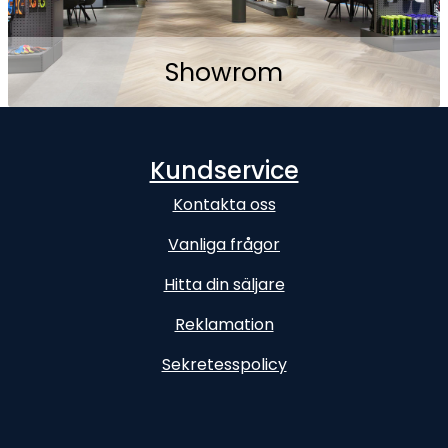
Showrom
Kundservice
Kontakta oss
Vanliga frågor
Hitta din säljare
Reklamation
Sekretesspolicy