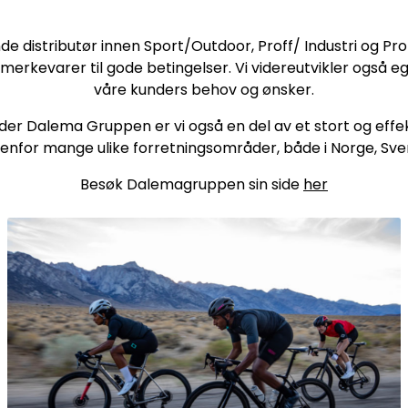
e distributør innen Sport/Outdoor, Proff/ Industri og Profi
erkevarer til gode betingelser. Vi videreutvikler også e
våre kunders behov og ønsker.
er Dalema Gruppen er vi også en del av et stort og eff
enfor mange ulike forretningsområder, både i Norge, Sv
Besøk Dalemagruppen sin side
her