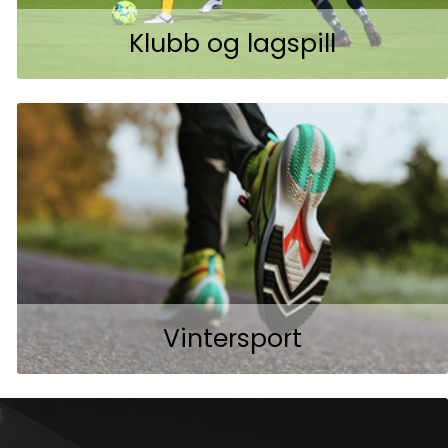
Klubb og lagspill
Vintersport