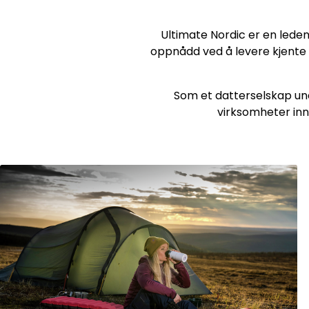
Ultimate Nordic er en ledend
oppnådd ved å levere kjente m
Som et datterselskap und
virksomheter inn