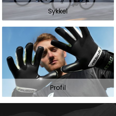
Sykkel
Profil