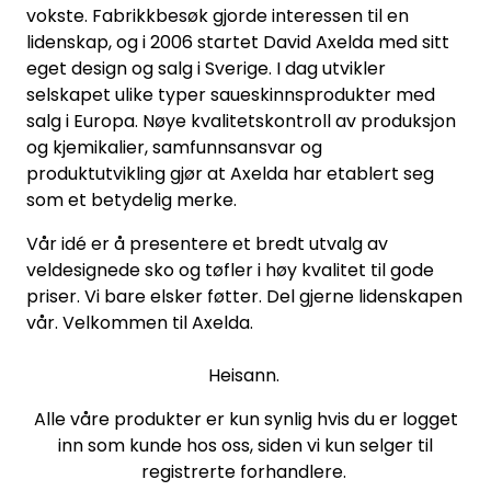
vokste. Fabrikkbesøk gjorde interessen til en
lidenskap, og i 2006 startet David Axelda med sitt
eget design og salg i Sverige. I dag utvikler
selskapet ulike typer saueskinnsprodukter med
salg i Europa. Nøye kvalitetskontroll av produksjon
og kjemikalier, samfunnsansvar og
produktutvikling gjør at Axelda har etablert seg
som et betydelig merke.
Vår idé er å presentere et bredt utvalg av
veldesignede sko og tøfler i høy kvalitet til gode
priser. Vi bare elsker føtter. Del gjerne lidenskapen
vår. Velkommen til Axelda.
Heisann.
Alle våre produkter er kun synlig hvis du er logget
inn som kunde hos oss, siden vi kun selger til
registrerte forhandlere.