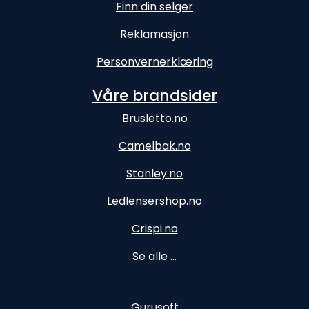
Finn din selger
Reklamasjon
Personvernerklæring
Våre brandsider
Brusletto.no
Camelbak.no
Stanley.no
Ledlensershop.no
Crispi.no
Se alle ...
Gurusoft