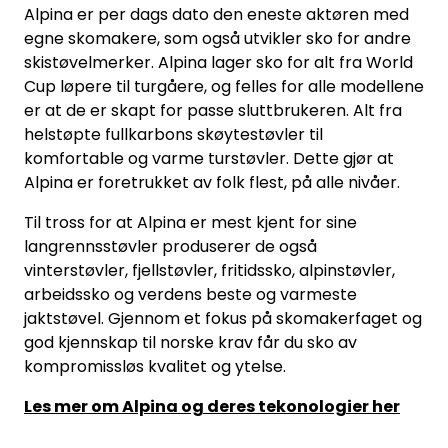
Alpina er per dags dato den eneste aktøren med
egne skomakere, som også utvikler sko for andre
skistøvelmerker. Alpina lager sko for alt fra World
Cup løpere til turgåere, og felles for alle modellene
er at de er skapt for passe sluttbrukeren. Alt fra
helstøpte fullkarbons skøytestøvler til
komfortable og varme turstøvler. Dette gjør at
Alpina er foretrukket av folk flest, på alle nivåer.
Til tross for at Alpina er mest kjent for sine
langrennsstøvler produserer de også
vinterstøvler, fjellstøvler, fritidssko, alpinstøvler,
arbeidssko og verdens beste og varmeste
jaktstøvel. Gjennom et fokus på skomakerfaget og
god kjennskap til norske krav får du sko av
kompromissløs kvalitet og ytelse.
Les mer om Alpina og deres tekonologier her