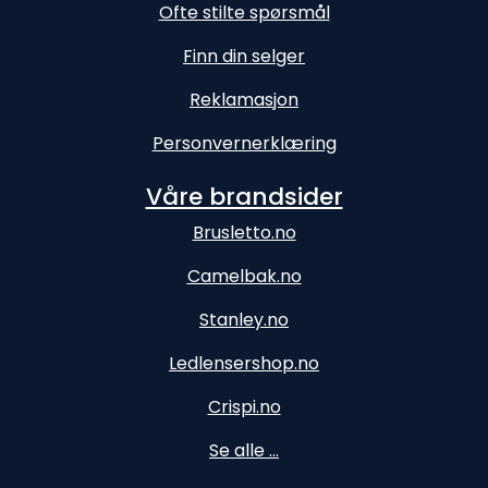
Ofte stilte spørsmål
Finn din selger
Reklamasjon
Personvernerklæring
Våre brandsider
Brusletto.no
Camelbak.no
Stanley.no
Ledlensershop.no
Crispi.no
Se alle ...