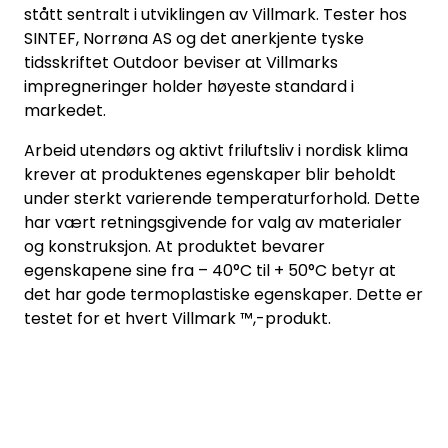
stått sentralt i utviklingen av Villmark. Tester hos
SINTEF, Norrøna AS og det anerkjente tyske
tidsskriftet Outdoor beviser at Villmarks
impregneringer holder høyeste standard i
markedet.
Arbeid utendørs og aktivt friluftsliv i nordisk klima
krever at produktenes egenskaper blir beholdt
under sterkt varierende temperaturforhold. Dette
har vært retningsgivende for valg av materialer
og konstruksjon. At produktet bevarer
egenskapene sine fra – 40°C til + 50°C betyr at
det har gode termoplastiske egenskaper. Dette er
testet for et hvert Villmark ™,-produkt.