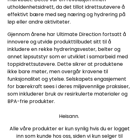
utholdenhetsidrett, da det tillot idrettsutøvere å
effektivt bære med seg næring og hydrering på
løp eller andre aktiviteter.
Gjennom årene har Ultimate Direction fortsatt å
innovere og utvide produkttilbudet sitt til å
inkludere en rekke hydreringsvester, belter og
annet løpsutstyr som er utviklet i samarbeid med
toppidrettsutøvere. Dette sikrer at produktene
ikke bare møter, men overgår kravene til
funksjonalitet og ytelse. Selskapets engasjement
for bærekraft sees i deres miljøvennlige praksiser,
som inkluderer bruk av resirkulerte materialer og
BPA-frie produkter.
Heisann.
Alle våre produkter er kun synlig hvis du er logget
inn som kunde hos oss, siden vi kun selger til