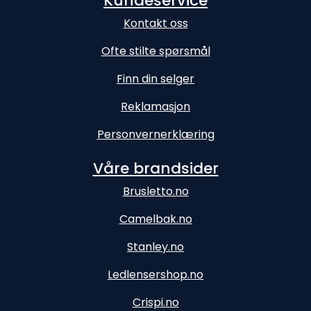
Kundeservice
Kontakt oss
Ofte stilte spørsmål
Finn din selger
Reklamasjon
Personvernerklæring
Våre brandsider
Brusletto.no
Camelbak.no
Stanley.no
Ledlensershop.no
Crispi.no