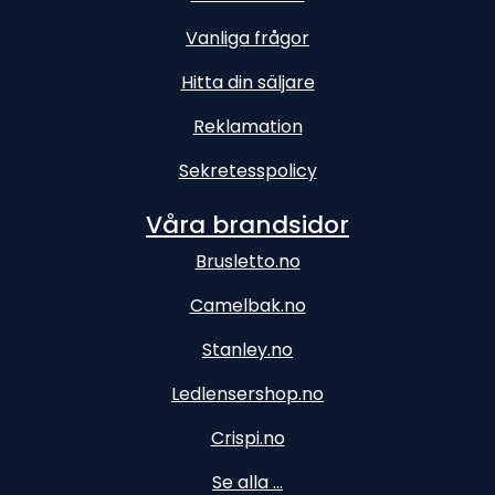
Vanliga frågor
Hitta din säljare
Reklamation
Sekretesspolicy
Våra brandsidor
Brusletto.no
Camelbak.no
Stanley.no
Ledlensershop.no
Crispi.no
Se alla ...