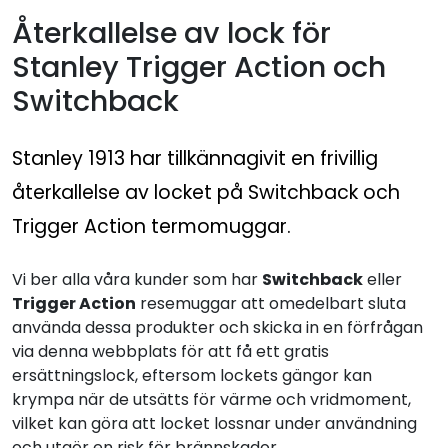
Återkallelse av lock för
Stanley Trigger Action och
Switchback
Stanley 1913 har tillkännagivit en frivillig
återkallelse av locket på Switchback och
Trigger Action termomuggar.
Vi ber alla våra kunder som har
Switchback
eller
Trigger Action
resemuggar att omedelbart sluta
använda dessa produkter och skicka in en förfrågan
via denna webbplats för att få ett gratis
ersättningslock, eftersom lockets gängor kan
krympa när de utsätts för värme och vridmoment,
vilket kan göra att locket lossnar under användning
och utgör en risk för brännskador