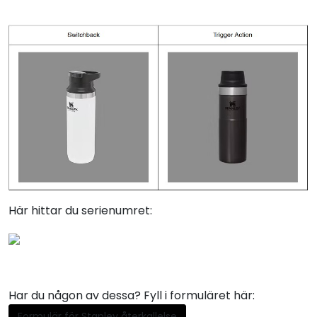
Här hittar du serienumret:
Har du någon av dessa? Fyll i formuläret här:
Formulär för Stanley återkallelse