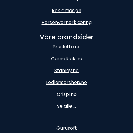
Reklamasjon
Personvernerklæring
Våre brandsider
Brusletto.no
Camelbak.no
Stanley.no
Ledlensershop.no
Crispi.no
Se alle ...
Gurusoft