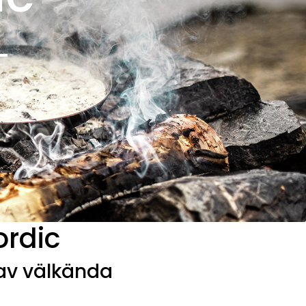
-
ordic
 av välkända