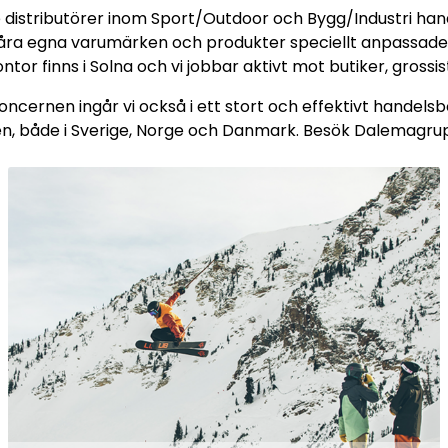
distributörer inom Sport/Outdoor och Bygg/Industri hand
ra egna varumärken och produkter speciellt anpassade
tor finns i Solna och vi jobbar aktivt mot butiker, gross
oncernen ingår vi också i ett stort och effektivt hande
en, både i Sverige, Norge och Danmark. Besök Dalemagr