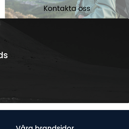
Kontakta oss
ds
Våra brandsidor