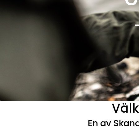
Välk
En av Skand