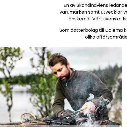
En av Skandinaviens ledande 
varumärken samt utvecklar vå
önskemål. Vårt svenska kon
Som dotterbolag till Dalema k
olika affärsområd