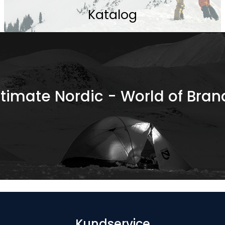
Katalog
ltimate Nordic - World of Bran
Kundservice