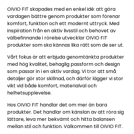
OIVIO FIT skapades med en enkel idé: att göra
vardagen bättre genom produkter som förenar
komfort, funktion och ett modernt uttryck. Med
inspiration från en aktiv livsstil och behovet av
välbefinnande i rörelse utvecklar OIVIO FIT
produkter som ska kännas lika rätt som de ser ut.
Vårt fokus är att erbjuda genomtänkta produkter
med hög kvalitet, behaglig passform och design
som passar in i en aktiv vardag. Vi tror att små
detaljer gör stor skillnad, och därför lägger vi stor
vikt vid både komfort, materialval och
helhetsupplevelse.
Hos OIVIO FIT handlar det om mer än bara
produkter. Det handlar om känslan av att röra sig
lättare, leva mer bekvämt och hitta balansen
mellan stil och funktion. Välkommen till OIVIO FIT.