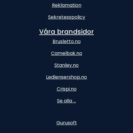
Reklamation
Sekretesspolicy
Våra brandsidor
Brusletto.no
Camelbak.no
Stanley.no
Ledlensershop.no
Crispi.no
Se alla ...
Gurusoft