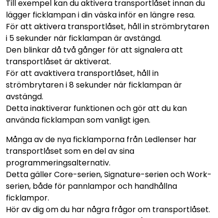
Till exempel kan du aktivera transportlåset innan du
lägger ficklampan i din väska inför en längre resa.
För att aktivera transportlåset, håll in strömbrytaren
i 5 sekunder när ficklampan är avstängd.
Den blinkar då två gånger för att signalera att
transportlåset är aktiverat.
För att avaktivera transportlåset, håll in
strömbrytaren i 8 sekunder när ficklampan är
avstängd.
Detta inaktiverar funktionen och gör att du kan
använda ficklampan som vanligt igen.
Många av de nya ficklamporna från Ledlenser har
transportlåset som en del av sina
programmeringsalternativ.
Detta gäller Core-serien, Signature-serien och Work-
serien, både för pannlampor och handhållna
ficklampor.
Hör av dig om du har några frågor om transportlåset.