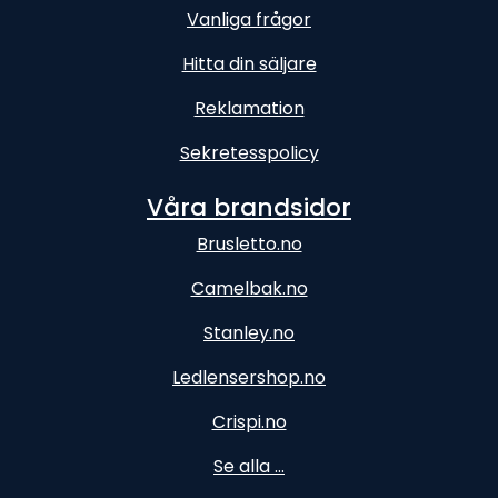
Vanliga frågor
Hitta din säljare
Reklamation
Sekretesspolicy
Våra brandsidor
Brusletto.no
Camelbak.no
Stanley.no
Ledlensershop.no
Crispi.no
Se alla ...