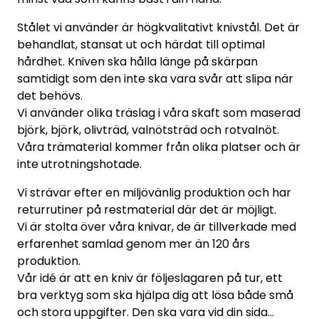
Stålet vi använder är högkvalitativt knivstål. Det är
behandlat, stansat ut och härdat till optimal
hårdhet. Kniven ska hålla länge på skärpan
samtidigt som den inte ska vara svår att slipa när
det behövs.
Vi använder olika träslag i våra skaft som maserad
björk, björk, olivträd, valnötsträd och rotvalnöt.
Våra trämaterial kommer från olika platser och är
inte utrotningshotade.
Vi strävar efter en miljövänlig produktion och har
returrutiner på restmaterial där det är möjligt.
Vi är stolta över våra knivar, de är tillverkade med
erfarenhet samlad genom mer än 120 års
produktion.
Vår idé är att en kniv är följeslagaren på tur, ett
bra verktyg som ska hjälpa dig att lösa både små
och stora uppgifter. Den ska vara vid din sida…