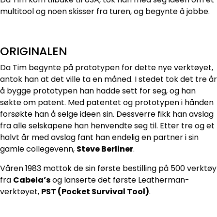
multitool og noen skisser fra turen, og begynte å jobbe.
ORIGINALEN
Da Tim begynte på prototypen for dette nye verktøyet,
antok han at det ville ta en måned. I stedet tok det tre år
å bygge prototypen han hadde sett for seg, og han
søkte om patent. Med patentet og prototypen i hånden
forsøkte han å selge ideen sin. Dessverre fikk han avslag
fra alle selskapene han henvendte seg til. Etter tre og et
halvt år med avslag fant han endelig en partner i sin
gamle collegevenn,
Steve Berliner
.
Våren 1983 mottok de sin første bestilling på 500 verktøy
fra
Cabela’s
og lanserte det første Leatherman-
verktøyet,
PST (Pocket Survival Tool)
.