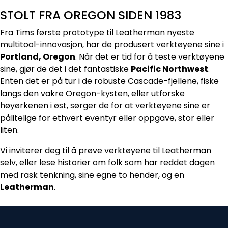
STOLT FRA OREGON SIDEN 1983
Fra Tims første prototype til Leatherman nyeste
multitool-innovasjon, har de produsert verktøyene sine i
Portland, Oregon
. Når det er tid for å teste verktøyene
sine, gjør de det i det fantastiske
Pacific Northwest
.
Enten det er på tur i de robuste Cascade-fjellene, fiske
langs den vakre Oregon-kysten, eller utforske
høyørkenen i øst, sørger de for at verktøyene sine er
pålitelige for ethvert eventyr eller oppgave, stor eller
liten.
Vi inviterer deg til å prøve verktøyene til Leatherman
selv, eller lese historier om folk som har reddet dagen
med rask tenkning, sine egne to hender, og en
Leatherman
.