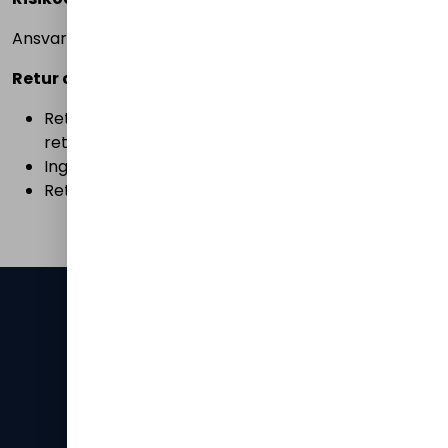
Ansvar for varene overføres til kjøper ved levering.
Retur og reklamasjon
Retur kun etter forhåndsavtale (kan referere til
returportal)
Ingen standard angrerett for bedriftskunder
Returgebyr kan forekomme
Ultimate Nordic
Om oss
Vår historie
Vårt ansvar