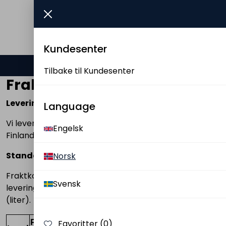
Skip to main content
Varemerker
Kundesenter
Fraktbetingelser
Nyheter/Info
Tilbake til Kundesenter
Fraktbetingelser (B2B)
Mediaportalen
Leveringsområde
Language
Vi leverer til bedriftskunder i Norge, Sverige, Danmark,
Engelsk
Finland og Tyskland.
Standard fraktpriser
Norsk
Fraktkostnader beregnes automatisk basert på
Svensk
leveringsland, postnummer og totalt ordrevolum
(liter).
Postnr.
Postnr.
Vol1
Vol2
Vol3
Vol4
Vol5
Vol6
Pr
Favoritter (
0
)