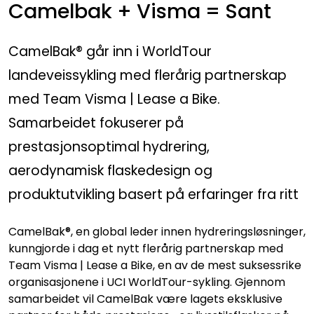
Camelbak + Visma = Sant
CamelBak® går inn i WorldTour
landeveissykling med flerårig partnerskap
med Team Visma | Lease a Bike.
Samarbeidet fokuserer på
prestasjonsoptimal hydrering,
aerodynamisk flaskedesign og
produktutvikling basert på erfaringer fra ritt
CamelBak®, en global leder innen hydreringsløsninger,
kunngjorde i dag et nytt flerårig partnerskap med
Team Visma | Lease a Bike, en av de mest suksessrike
organisasjonene i UCI WorldTour-sykling. Gjennom
samarbeidet vil CamelBak være lagets eksklusive