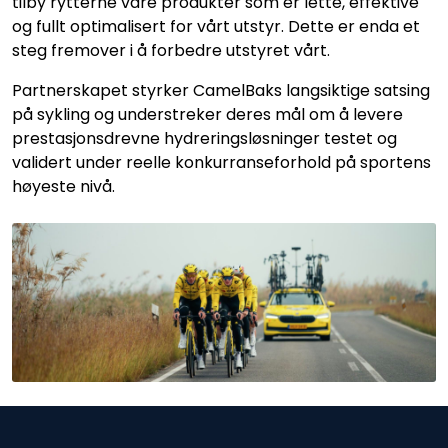
tilby rytterne våre produkter som er lette, effektive
og fullt optimalisert for vårt utstyr. Dette er enda et
steg fremover i å forbedre utstyret vårt.
Partnerskapet styrker CamelBaks langsiktige satsing
på sykling og understreker deres mål om å levere
prestasjonsdrevne hydreringsløsninger testet og
validert under reelle konkurranseforhold på sportens
høyeste nivå.