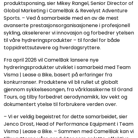
produktsponsing, sier Mikey Rangel, Senior Director of
Global Marketing i CamelBak & Revelyst Adventure
Sports. – Ved å samarbeide med en av de mest
avanserte prestasjonsorganisasjonene i profesjonell
sykling, akselererer vi innovasjon og forbedrer ytelsen
til våre hydreringsprodukter – til fordel for både
toppidrettsutøvere og hverdagsryttere.
Fra april 2026 vil CamelBak lansere nye
hydreringsprodukter utviklet i samarbeid med Team
Visma | Lease a Bike, basert på erfaringer fra
konkurranser. Produktene vil bli rullet ut globalt
gjennom sykkelsesongen, fra vårklassikerne til Grand
Tours, og tilby forbedret aerodynamikk, lav vekt og
dokumentert ytelse til forbrukere verden over.
– Vi er veldig begeistret for dette samarbeidet, sier
Jenco Drost, Head of Performance Equipment i Team
Visma | Lease a Bike. – Sammen med CamelBak kan vi