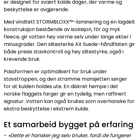
er designet for svært kalde dager, der varme og
beskyttelse er avgjørende.
Med vindtett STORMBLOXX™-laminering og en lagdelt
konstruksjon bestående av isolasjon, fôr og myk
fleece, gir votten høy varme selv under lange økter i
minusgrader. Den slitesterke AX Suede-håndflaten gir
både presis stavkontroll og høy slitestyrke, også i
krevende bruk.
Passformen er optimalisert for bruk under
stavstroppen, og den stramme mansjetten sørger
for at kulden holdes ute. En diskret hempe i det
norske flaggets farger gir en tydelig, men raffinert
signatur. Votten kan også brukes som overhanske for
ekstra beskyttelse i ekstrem kulde.
Et samarbeid bygget på erfaring
–
«Dette er hansker jeg selv bruker, fordi de fungerer