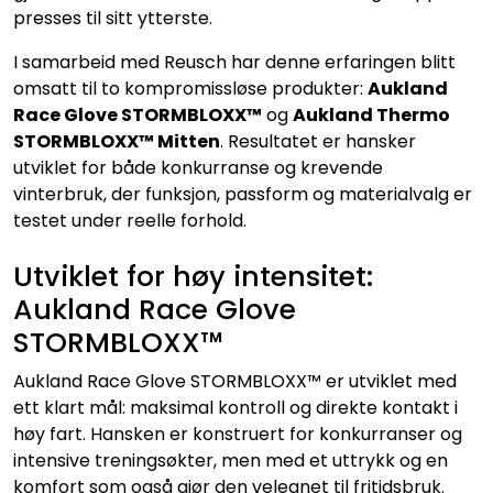
presses til sitt ytterste.
I samarbeid med Reusch har denne erfaringen blitt
omsatt til to kompromissløse produkter:
Aukland
Race Glove STORMBLOXX™
og
Aukland Thermo
STORMBLOXX™ Mitten
. Resultatet er hansker
utviklet for både konkurranse og krevende
vinterbruk, der funksjon, passform og materialvalg er
testet under reelle forhold.
Utviklet for høy intensitet:
Aukland Race Glove
STORMBLOXX™
Aukland Race Glove STORMBLOXX™ er utviklet med
ett klart mål: maksimal kontroll og direkte kontakt i
høy fart. Hansken er konstruert for konkurranser og
intensive treningsøkter, men med et uttrykk og en
komfort som også gjør den velegnet til fritidsbruk.