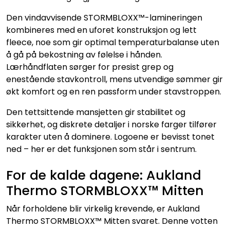
Den vindavvisende STORMBLOXX™-lamineringen
kombineres med en uforet konstruksjon og lett
fleece, noe som gir optimal temperaturbalanse uten
å gå på bekostning av følelse i hånden.
Lærhåndflaten sørger for presist grep og
enestående stavkontroll, mens utvendige sømmer gir
økt komfort og en ren passform under stavstroppen.
Den tettsittende mansjetten gir stabilitet og
sikkerhet, og diskrete detaljer i norske farger tilfører
karakter uten å dominere. Logoene er bevisst tonet
ned – her er det funksjonen som står i sentrum.
For de kalde dagene: Aukland
Thermo STORMBLOXX™ Mitten
Når forholdene blir virkelig krevende, er Aukland
Thermo STORMBLOXX™ Mitten svaret. Denne votten