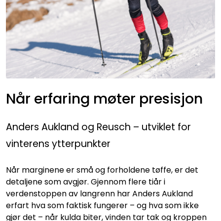
Når erfaring møter presisjon
Anders Aukland og Reusch – utviklet for
vinterens ytterpunkter
Når marginene er små og forholdene tøffe, er det
detaljene som avgjør. Gjennom flere tiår i
verdenstoppen av langrenn har Anders Aukland
erfart hva som faktisk fungerer – og hva som ikke
gjør det – når kulda biter, vinden tar tak og kroppen