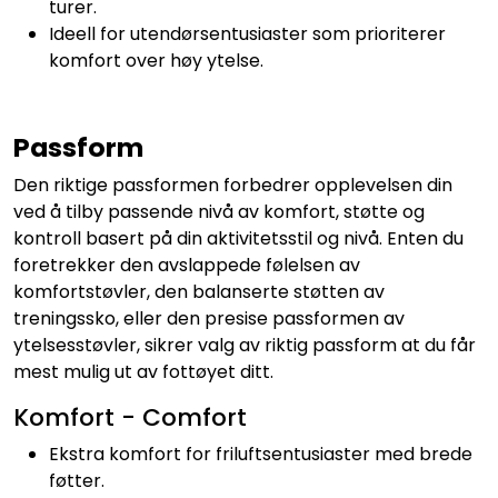
turer.
Ideell for utendørsentusiaster som prioriterer
komfort over høy ytelse.
Passform
Den riktige passformen forbedrer opplevelsen din
ved å tilby passende nivå av komfort, støtte og
kontroll basert på din aktivitetsstil og nivå. Enten du
foretrekker den avslappede følelsen av
komfortstøvler, den balanserte støtten av
treningssko, eller den presise passformen av
ytelsesstøvler, sikrer valg av riktig passform at du får
mest mulig ut av fottøyet ditt.
Komfort - Comfort
Ekstra komfort for friluftsentusiaster med brede
føtter.