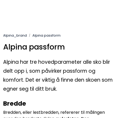
Skip to main content
Varemerker
Alpina_brand
Alpina passform
Nyheter/Info
Alpina passform
Mediaportalen
Alpina har tre hovedparameter alle sko blir
delt opp i, som påvirker passform og
komfort. Det er viktig å finne den skoen som
egner seg til ditt bruk.
Bredde
Bredden, eller lestbredden, refererer til målingen