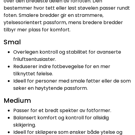
over den bredeste delen av forfoten. Den
bestemmer hvor tett eller løst støvelen passer rundt
foten. Smalere bredder gir en strammere,
ytelsesorientert passform, mens bredere bredder
tilbyr mer plass for komfort.
Smal
Overlegen kontroll og stabilitet for avanserte
friluftsentusiaster.
Reduserer indre fotbevegelse for en mer
tilknyttet følelse.
Ideell for personer med smale føtter eller de som
søker en høytytende passform.
Medium
Passer for et bredt spekter av fotformer.
Balansert komfort og kontroll for allsidig
skikjøring.
Ideell for skiløpere som ønsker både ytelse og