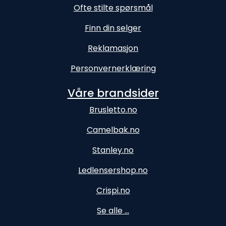
Ofte stilte spørsmål
Finn din selger
Reklamasjon
Personvernerklæring
Våre brandsider
Brusletto.no
Camelbak.no
Stanley.no
Ledlensershop.no
Crispi.no
Se alle ...