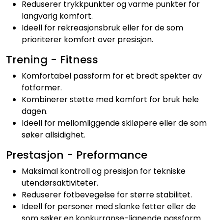
Reduserer trykkpunkter og varme punkter for
langvarig komfort.
Ideell for rekreasjonsbruk eller for de som
prioriterer komfort over presisjon.
Trening - Fitness
Komfortabel passform for et bredt spekter av
fotformer.
Kombinerer støtte med komfort for bruk hele
dagen.
Ideell for mellomliggende skiløpere eller de som
søker allsidighet.
Prestasjon - Preformance
Maksimal kontroll og presisjon for tekniske
utendørsaktiviteter.
Reduserer fotbevegelse for større stabilitet.
Ideell for personer med slanke føtter eller de
som søker en konkurranse-lignende passform.