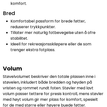
komfort.
Bred
Komfortabel passform for brede føtter,
reduserer trykkpunkter.
Tillater mer naturlig fotbevegelse uten å ofre
stabilitet.
Ideell for rekreasjonsskiløpere eller de som
trenger ekstra fotplass.
Volum
Støvelvolumet beskriver den totale plassen inne i
støvelen, inkludert både bredden og høyden på
vristen og rommet rundt foten. Støvler med lavt
volum passer tettere for presis kontroll, mens støvler
med høyt volum gir mer plass for komfort, spesielt
for de med større eller høyere buede føtter.