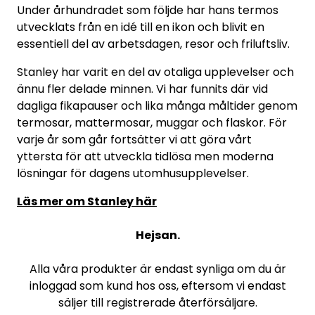
Under århundradet som följde har hans termos
utvecklats från en idé till en ikon och blivit en
essentiell del av arbetsdagen, resor och friluftsliv.
Stanley har varit en del av otaliga upplevelser och
ännu fler delade minnen. Vi har funnits där vid
dagliga fikapauser och lika många måltider genom
termosar, mattermosar, muggar och flaskor. För
varje år som går fortsätter vi att göra vårt
yttersta för att utveckla tidlösa men moderna
lösningar för dagens utomhusupplevelser.
Läs mer om Stanley här
Hejsan.
Alla våra produkter är endast synliga om du är
inloggad som kund hos oss, eftersom vi endast
säljer till registrerade återförsäljare.