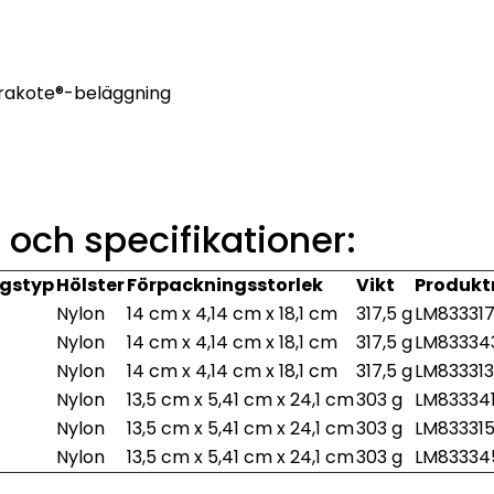
Cerakote®-beläggning
 och specifikationer:
gstyp
Hölster
Förpackningsstorlek
Vikt
Produk
Nylon
14 cm x 4,14 cm x 18,1 cm
317,5 g
LM83331
Nylon
14 cm x 4,14 cm x 18,1 cm
317,5 g
LM83334
Nylon
14 cm x 4,14 cm x 18,1 cm
317,5 g
LM833313
Nylon
13,5 cm x 5,41 cm x 24,1 cm
303 g
LM83334
Nylon
13,5 cm x 5,41 cm x 24,1 cm
303 g
LM83331
Nylon
13,5 cm x 5,41 cm x 24,1 cm
303 g
LM83334