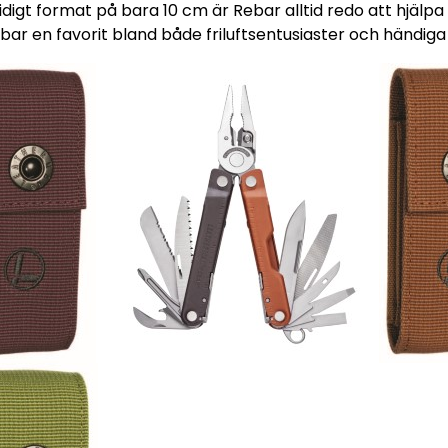
digt format på bara 10 cm är Rebar alltid redo att hjälpa
Rebar en favorit bland både friluftsentusiaster och händiga