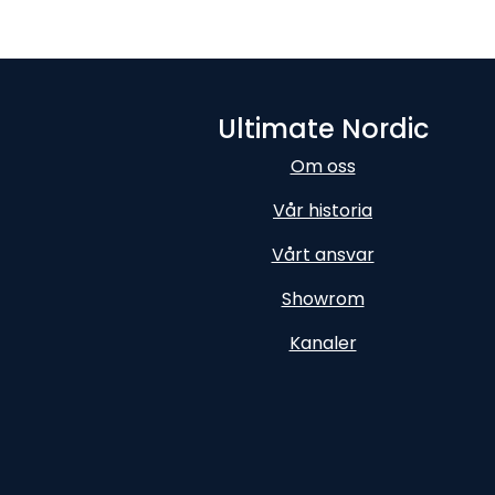
Ultimate Nordic
Om oss
Vår historia
Vårt ansvar
Showrom
Kanaler