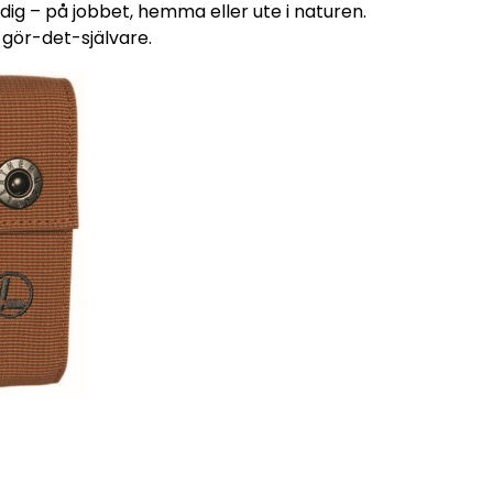
 dig – på jobbet, hemma eller ute i naturen.
 gör-det-självare.