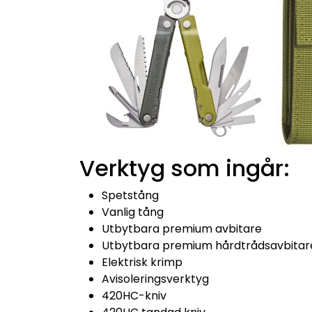
Verktyg som ingår:
Spetstång
Vanlig tång
Utbytbara premium avbitare
Utbytbara premium hårdtrådsavbitar
Elektrisk krimp
Avisoleringsverktyg
420HC-kniv