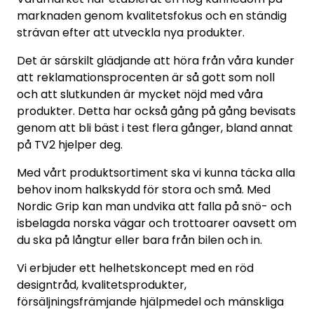
marknaden genom kvalitetsfokus och en ständig
strävan efter att utveckla nya produkter.
Det är särskilt glädjande att höra från våra kunder
att reklamationsprocenten är så gott som noll
och att slutkunden är mycket nöjd med våra
produkter. Detta har också gång på gång bevisats
genom att bli bäst i test flera gånger, bland annat
på TV2 hjelper deg.
Med vårt produktsortiment ska vi kunna täcka alla
behov inom halkskydd för stora och små. Med
Nordic Grip kan man undvika att falla på snö- och
isbelagda norska vägar och trottoarer oavsett om
du ska på långtur eller bara från bilen och in.
Vi erbjuder ett helhetskoncept med en röd
designtråd, kvalitetsprodukter,
försäljningsfrämjande hjälpmedel och mänskliga