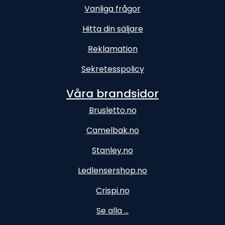
Vanliga frågor
Hitta din säljare
Reklamation
Sekretesspolicy
Våra brandsidor
Brusletto.no
Camelbak.no
Stanley.no
Ledlensershop.no
Crispi.no
Se alla ...