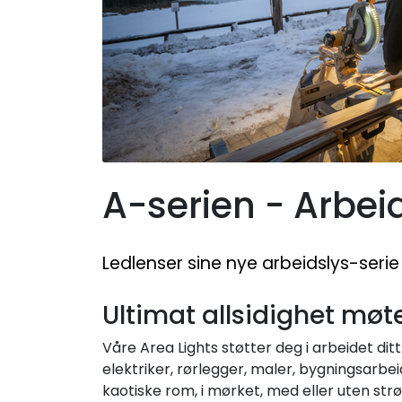
A-serien - Arbei
Ledlenser sine nye arbeidslys-serie -
Ultimat allsidighet møt
Våre Area Lights støtter deg i arbeidet dit
elektriker, rørlegger, maler, bygningsarbei
kaotiske rom, i mørket, med eller uten str