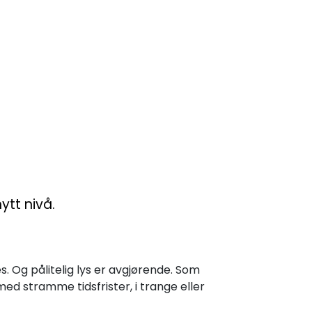
ytt nivå.
s. Og pålitelig lys er avgjørende. Som
med stramme tidsfrister, i trange eller