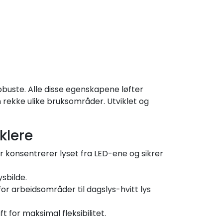
obuste. Alle disse egenskapene løfter
n rekke ulike bruksområder. Utviklet og
klere
ler konsentrerer lyset fra LED-ene og sikrer
ysbilde.
 for arbeidsområder til dagslys-hvitt lys
for maksimal fleksibilitet.