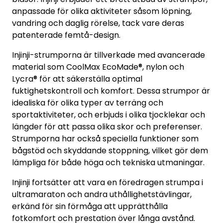
anpassade för olika aktiviteter såsom löpning,
vandring och daglig rörelse, tack vare deras
patenterade femtå-design.
Injinji-strumporna är tillverkade med avancerade
material som CoolMax EcoMade®, nylon och
Lycra® för att säkerställa optimal
fuktighetskontroll och komfort. Dessa strumpor är
idealiska för olika typer av terräng och
sportaktiviteter, och erbjuds i olika tjocklekar och
längder för att passa olika skor och preferenser.
Strumporna har också speciella funktioner som
bågstöd och skyddande stoppning, vilket gör dem
lämpliga för både höga och tekniska utmaningar.
Injinji fortsätter att vara en föredragen strumpa i
ultramaraton och andra uthållighetstävlingar,
erkänd för sin förmåga att upprätthålla
fotkomfort och prestation över långa avstånd.