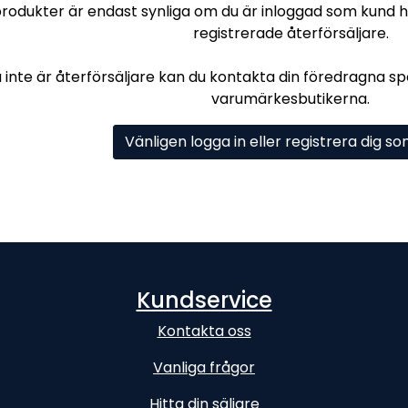
produkter är endast synliga om du är inloggad som kund hos
registrerade återförsäljare.
inte är återförsäljare kan du kontakta din föredragna spor
varumärkesbutikerna.
Vänligen logga in eller registrera dig s
Kundservice
Kontakta oss
Vanliga frågor
Hitta din säljare