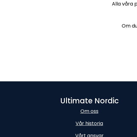
Alla våra 
Om du 
Ultimate Nordic
Om oss
Vår historia
Vårt ansvar