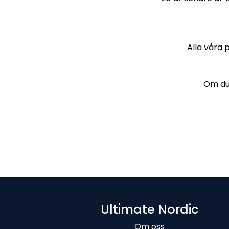
Alla våra 
Om du 
Ultimate Nordic
Om oss