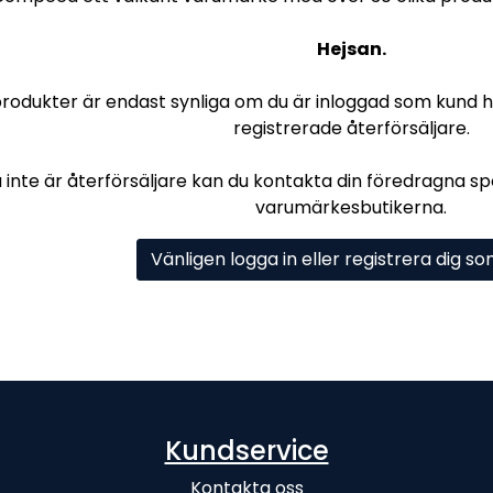
Hejsan.
produkter är endast synliga om du är inloggad som kund hos
registrerade återförsäljare.
inte är återförsäljare kan du kontakta din föredragna spor
varumärkesbutikerna.
Vänligen logga in eller registrera dig s
Kundservice
Kontakta oss