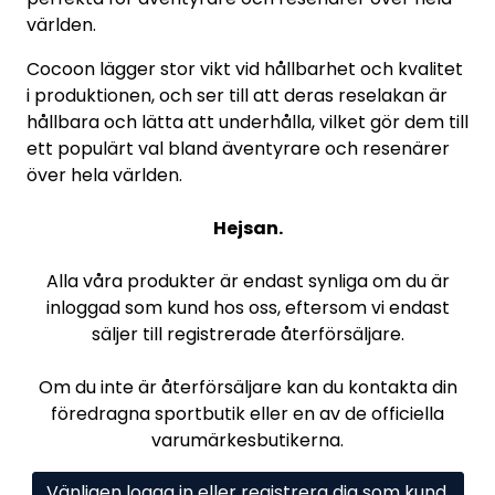
världen.
Cocoon lägger stor vikt vid hållbarhet och kvalitet
i produktionen, och ser till att deras reselakan är
hållbara och lätta att underhålla, vilket gör dem till
ett populärt val bland äventyrare och resenärer
över hela världen.
Hejsan.
Alla våra produkter är endast synliga om du är
inloggad som kund hos oss, eftersom vi endast
säljer till registrerade återförsäljare.
Om du inte är återförsäljare kan du kontakta din
föredragna sportbutik eller en av de officiella
varumärkesbutikerna.
Vänligen logga in eller registrera dig som kund.