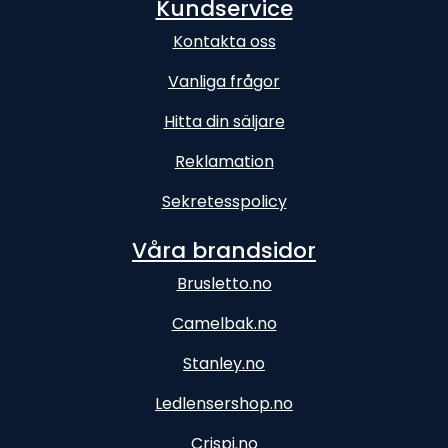
Kundservice
Kontakta oss
Vanliga frågor
Hitta din säljare
Reklamation
Sekretesspolicy
Våra brandsidor
Brusletto.no
Camelbak.no
Stanley.no
Ledlensershop.no
Crispi.no