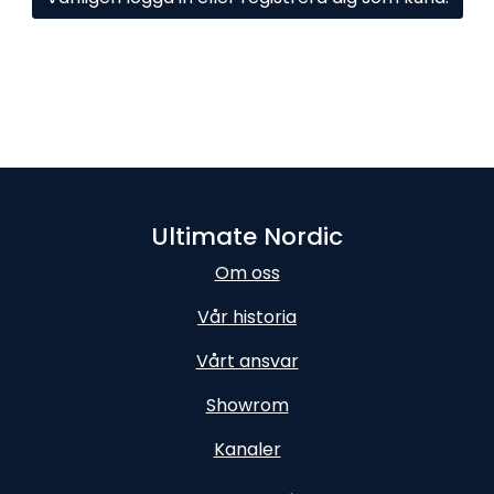
Ultimate Nordic
Om oss
Vår historia
Vårt ansvar
Showrom
Kanaler